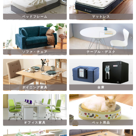
ベッドフレーム
マットレス
ソファ・チェア
テーブル・デスク
ダイニング家具
金庫
オフィス家具
ペット用品