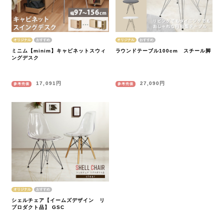
オリジナル
オリジナル
ミニム【minim】キャビネットスウィ
ラウンドテーブル100cm スチール脚
ングデスク
17,091円
27,090円
参考売価
参考売価
オリジナル
シェルチェア【イームズデザイン リ
プロダクト品】 GSC