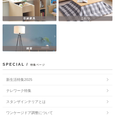
収納家具
こたつ
雑貨
SPECIAL /
特集ページ
新生活特集2025
テレワーク特集
スタンザインテリアとは
ワンケージドア調整について