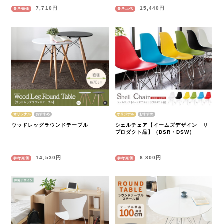
7,710円
15,440円
参考売価
参考上代
オリジナル
オリジナル
ウッドレッグラウンドテーブル
シェルチェア【イームズデザイン リ
プロダクト品】（DSR・DSW）
14,530円
6,800円
参考売価
参考売価