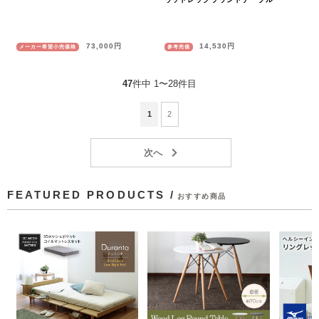
73,000円
14,530円
メーカー希望小売価格
参考売価
47
件中 1〜28件目
1
2
FEATURED PRODUCTS /
おすすめ商品