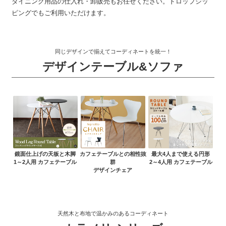
ダイニング用品の仕入れ・卸販売もお任せください。ドロップシッ
ピングでもご利用いただけます。
同じデザインで揃えてコーディネートを統一！
デザインテーブル&ソファ
鏡面仕上げの天板と木脚
カフェテーブルとの相性抜
最大4人まで使える円形
1～2人用 カフェテーブル
群
2～4人用 カフェテーブル
デザインチェア
天然木と布地で温かみのあるコーディネート