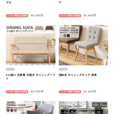
ブル
ア
28,500円
56,000円
メーカー希望小売価格
メーカー希望小売価格
2人掛け 北欧風 天然木 ダイニングソフ
回転式 ダイニングチェア 四角
ァ
88,000円
30,000円
メーカー希望小売価格
メーカー希望小売価格