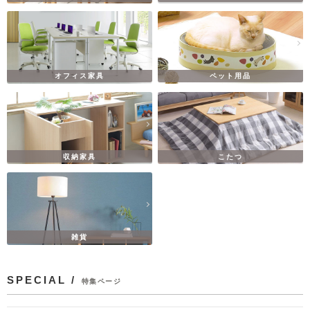
オフィス家具
ペット用品
収納家具
こたつ
雑貨
SPECIAL /
特集ページ