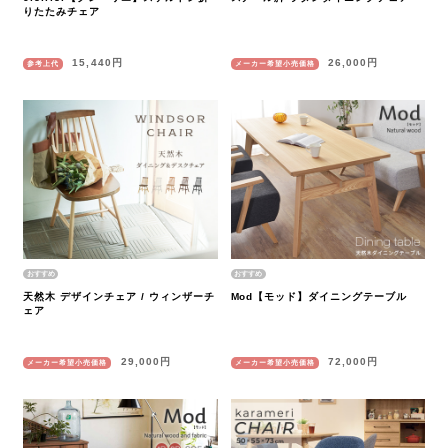
りたたみチェア
15,440円
26,000円
参考上代
メーカー希望小売価格
天然木 デザインチェア / ウィンザーチ
Mod【モッド】ダイニングテーブル
ェア
29,000円
72,000円
メーカー希望小売価格
メーカー希望小売価格