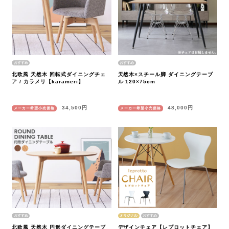
北欧風 天然木 回転式ダイニングチェ
天然木×スチール脚 ダイニングテーブ
ア / カラメリ【karameri】
ル 120×75cm
34,500円
48,000円
メーカー希望小売価格
メーカー希望小売価格
オリジナル
北欧風 天然木 円形ダイニングテーブ
デザインチェア【レプロットチェア】