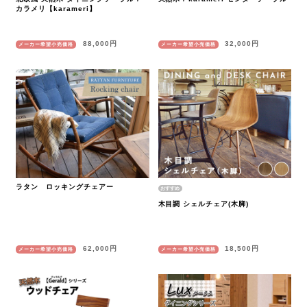
カラメリ【karameri】
88,000円
32,000円
メーカー希望小売価格
メーカー希望小売価格
ラタン ロッキングチェアー
木目調 シェルチェア(木脚)
62,000円
18,500円
メーカー希望小売価格
メーカー希望小売価格