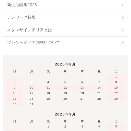
新生活特集2025
テレワーク特集
スタンザインテリアとは
ワンケージドア調整について
2026年8月
日
月
火
水
木
金
土
1
2
3
4
5
6
7
8
9
10
11
12
13
14
15
16
17
18
19
20
21
22
23
24
25
26
27
28
29
30
31
2026年9月
日
月
火
水
木
金
土
1
2
3
4
5