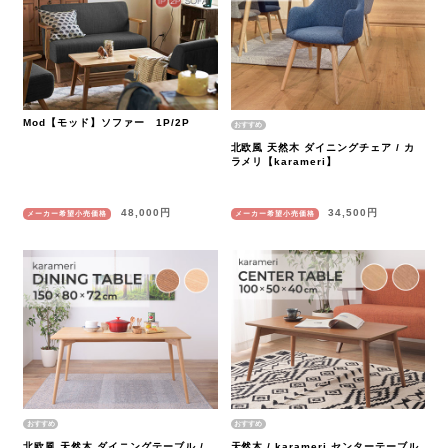
Mod【モッド】ソファー 1P/2P
北欧風 天然木 ダイニングチェア / カ
ラメリ【karameri】
48,000円
34,500円
メーカー希望小売価格
メーカー希望小売価格
北欧風 天然木 ダイニングテーブル /
天然木 / karameri センターテーブル