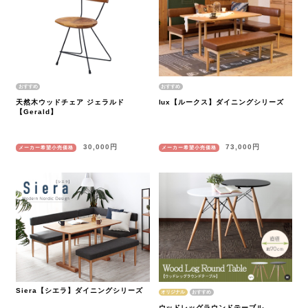
天然木ウッドチェア ジェラルド
lux【ルークス】ダイニングシリーズ
【Gerald】
30,000円
73,000円
メーカー希望小売価格
メーカー希望小売価格
Siera【シエラ】ダイニングシリーズ
オリジナル
ウッドレッグラウンドテーブル