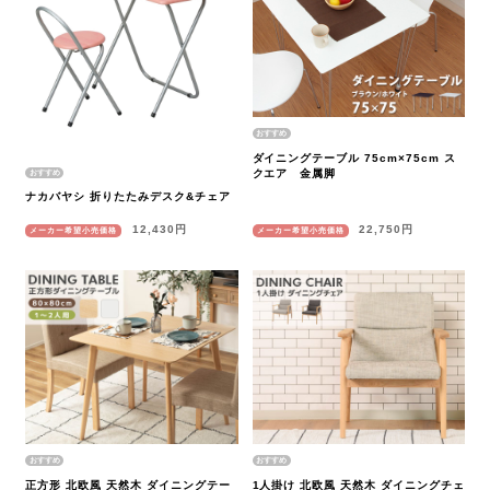
ダイニングテーブル 75cm×75cm ス
クエア 金属脚
ナカバヤシ 折りたたみデスク&チェア
12,430円
22,750円
メーカー希望小売価格
メーカー希望小売価格
正方形 北欧風 天然木 ダイニングテー
1人掛け 北欧風 天然木 ダイニングチェ