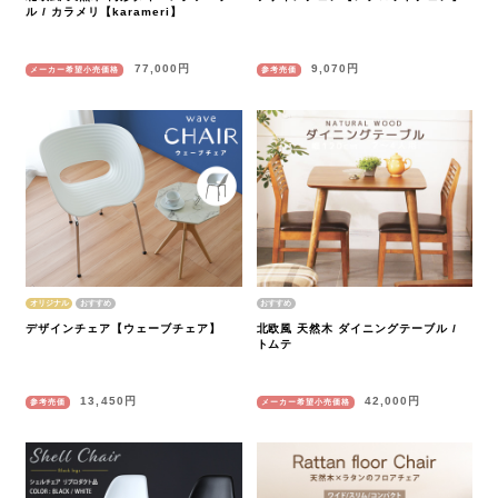
ル / カラメリ【karameri】
77,000円
9,070円
メーカー希望小売価格
参考売価
オリジナル
デザインチェア【ウェーブチェア】
北欧風 天然木 ダイニングテーブル /
トムテ
13,450円
42,000円
参考売価
メーカー希望小売価格