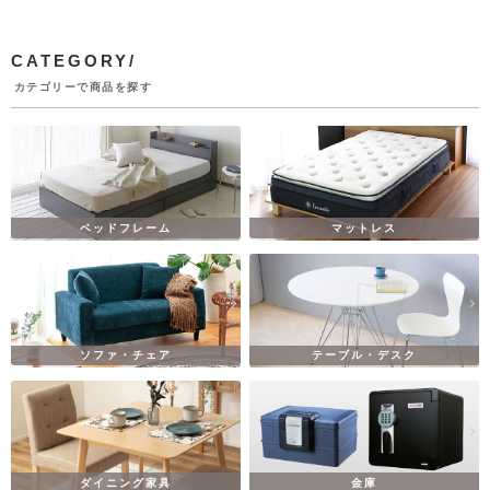
CATEGORY/
カテゴリーで商品を探す
ベッドフレーム
マットレス
ソファ・チェア
テーブル・デスク
ダイニング家具
金庫