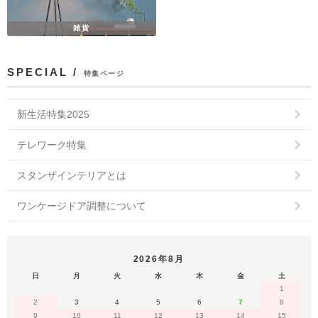
雑貨
SPECIAL /
特集ページ
新生活特集2025
テレワーク特集
スタンザインテリアとは
ワンケージドア調整について
2026年8月
日
月
火
水
木
金
土
1
2
3
4
5
6
7
8
9
10
11
12
13
14
15