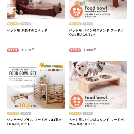
オリジナル
オリジナル
ペット用 木製すのこベッド
ペット用 パイン材スタンド フードボ
ウル/高さ16.5cm
5,070円
4,050円
参考売価
参考売価
オリジナル
オリジナル
ワンケージプラス フードボウル(高さ
ペット用 パイン材スタンド フードボ
10.6cm)セット
ウル/高さ10.6cm