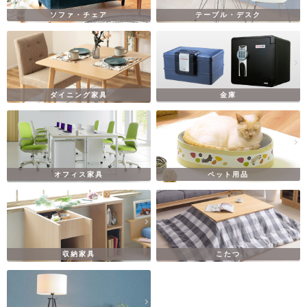
ソファ・チェア
テーブル・デスク
ダイニング家具
金庫
オフィス家具
ペット用品
収納家具
こたつ