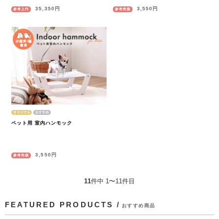
35,350円
3,550円
参考上代
参考売価
オリジナル
ペット用 室内ハンモック
3,550円
参考売価
11
件中 1〜11件目
FEATURED PRODUCTS /
おすすめ商品