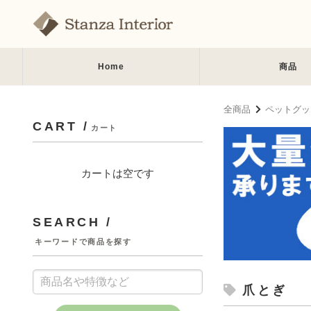
Home
商品
全商品
ペットグッ
CART /
カート
カートは空です
SEARCH /
キーワードで商品を探す
爪とぎ