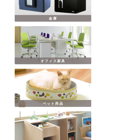
金庫
オフィス家具
ペット用品