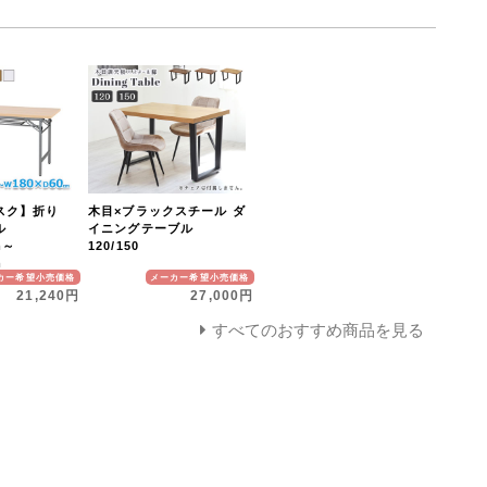
スク】折り
木目×ブラックスチール ダ
ル
イニングテーブル
m～
120/150
m
カー希望小売価格
メーカー希望小売価格
21,240円
27,000円
すべてのおすすめ商品を見る