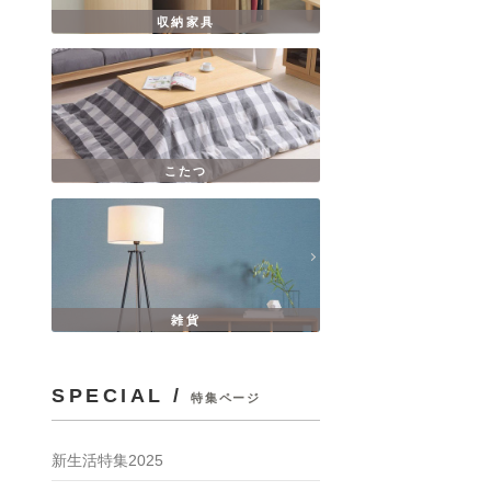
収納家具
こたつ
雑貨
SPECIAL /
特集ページ
新生活特集2025