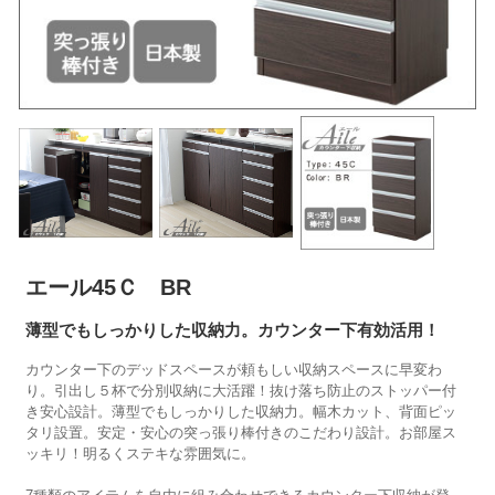
エール45Ｃ BR
薄型でもしっかりした収納力。カウンター下有効活用！
カウンター下のデッドスペースが頼もしい収納スペースに早変わ
り。引出し５杯で分別収納に大活躍！抜け落ち防止のストッパー付
き安心設計。薄型でもしっかりした収納力。幅木カット、背面ピッ
タリ設置。安定・安心の突っ張り棒付きのこだわり設計。お部屋ス
ッキリ！明るくステキな雰囲気に。