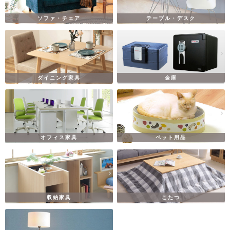
ソファ・チェア
テーブル・デスク
ダイニング家具
金庫
オフィス家具
ペット用品
収納家具
こたつ