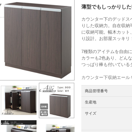
薄型でもしっかりした
カウンター下のデッドス
りした収納力。自在収納
に収納可能。幅木カット
り設計。お部屋スッキリ
7種類のアイテムを自由
カラーも2色あり、どん
つっぱり棒も付いている
カウンター下収納エール
商品管理番号
生産地
サイズ