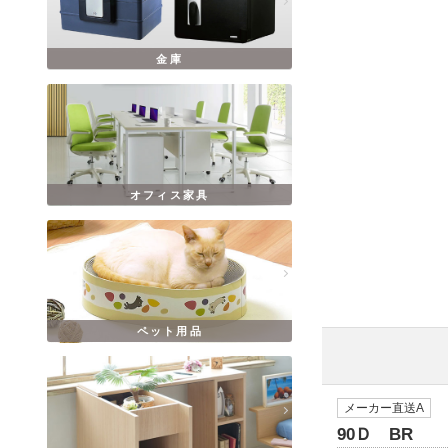
金庫
オフィス家具
ペット用品
メーカー直送A
90Ｄ BR