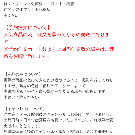
側面：プリント化粧板、 取っ手：樹脂
前面：強化プリント化粧板
中：MDF
【予約注文について】
人気商品の為、注文を承ってからの発送になりま
す。
※予約注文カート数より上回る注文数の場合はご連
絡をお願い致します。
【商品の色について】
実際の商品の色にできるだけ近づけるよう、撮影を行っており
ますが、商品の色はご使用のモニターによって
実際の明るさや色と多少異なって見える場合が御座います。
予めご了承ください。
【キャンセルについて】
注文完了メール配信後のキャンセルはお受けしておりません。
出荷日前々日までは変更をお受けいたしますが、それ以降の変
更は不可となります。
発送準備完了後のキャンセル・返品・交換はお受け出来ません