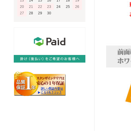
13
14
15
16
17
18
19
20
21
22
23
24
25
26
27
28
29
30