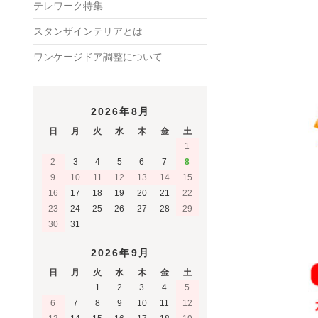
テレワーク特集
スタンザインテリアとは
ワンケージドア調整について
2026年8月
日
月
火
水
木
金
土
1
2
3
4
5
6
7
8
9
10
11
12
13
14
15
16
17
18
19
20
21
22
23
24
25
26
27
28
29
30
31
2026年9月
日
月
火
水
木
金
土
1
2
3
4
5
6
7
8
9
10
11
12