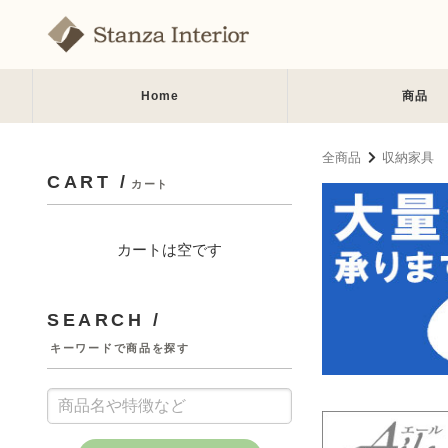
Home
商品
全商品
収納家具
CART /
カート
カートは空です
SEARCH /
キーワードで商品を探す