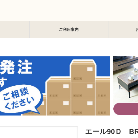
ご利用案内
エール90Ｄ B