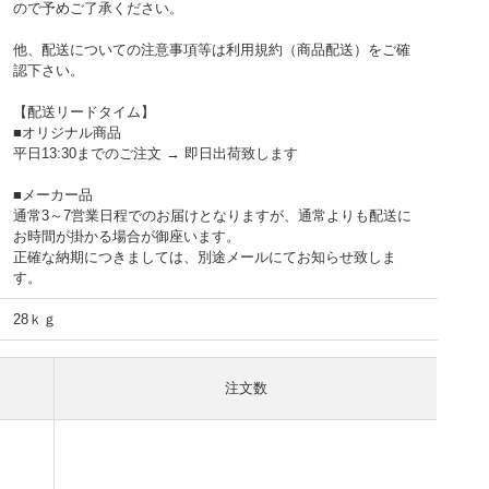
ので予めご了承ください。
他、配送についての注意事項等は利用規約（商品配送）をご確
認下さい。
【配送リードタイム】
■オリジナル商品
平日13:30までのご注文 → 即日出荷致します
■メーカー品
通常3～7営業日程でのお届けとなりますが、通常よりも配送に
お時間が掛かる場合が御座います。
正確な納期につきましては、別途メールにてお知らせ致しま
す。
28ｋｇ
注文数