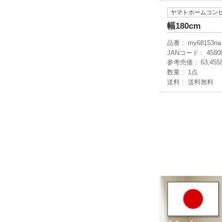
ヤマトホームコン
幅180cm
品番
my68153na
JANコード
4580
参考売価
63,45
数量
1点
送料
送料無料