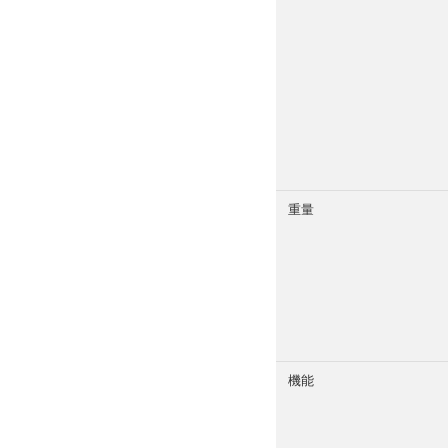
重量
機能