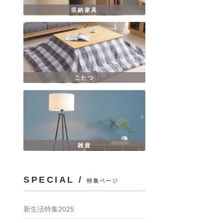
収納家具
こたつ
雑貨
SPECIAL /
特集ページ
新生活特集2025