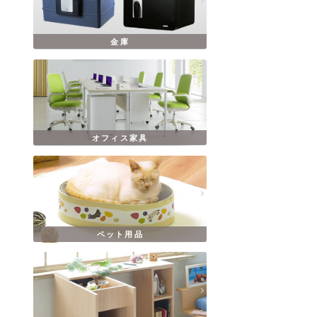
金庫
オフィス家具
ペット用品