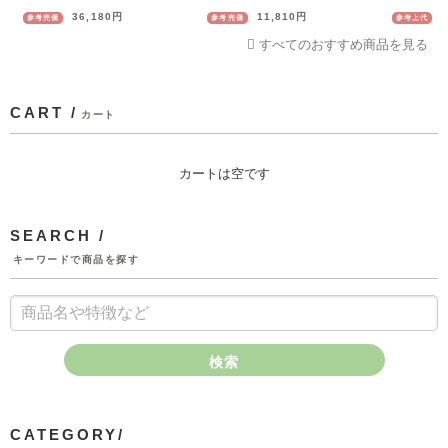
36,180円
11,810円
参考売価
参考売価
参考上代
すべてのおすすめ商品を見る
CART /
カート
カートは空です
SEARCH /
キーワードで商品を探す
検索
CATEGORY/