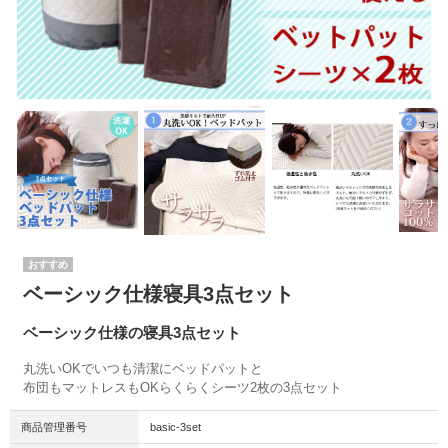
ベーシック仕様寝具3点セット
ベーシック仕様の寝具3点セット
丸洗いOKでいつも清潔にベッドパットと
布団もマットレスもOKらくらくシーツ2枚の3点セット
商品管理番号
basic-3set