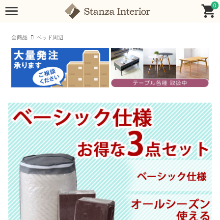
0
全商品
ベッド周辺