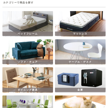
カテゴリーで商品を探す
ベッドフレーム
マットレス
ソファ・チェア
テーブル・デスク
ダイニング家具
金庫