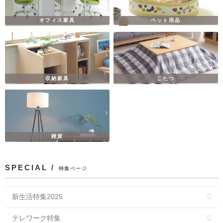
オフィス家具
ペット用品
収納家具
こたつ
雑貨
SPECIAL /
特集ページ
新生活特集2025
テレワーク特集