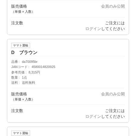
販売価格
会員のみ公開
（単価 × 入数）
注文数
ご注文には
ログイン
してください
ヤマト運輸
D ブラウン
品番
da70095br
JANコード
4580014820925
参考売価
8,315円
数量
1点
送料
送料無料
販売価格
会員のみ公開
（単価 × 入数）
注文数
ご注文には
ログイン
してください
ヤマト運輸