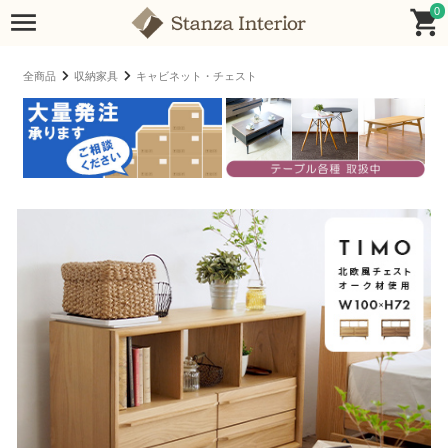
0
全商品
収納家具
キャビネット・チェスト