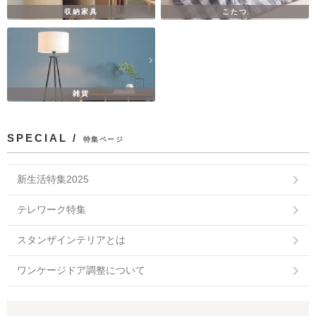
収納家具
こたつ
雑貨
SPECIAL /
特集ページ
新生活特集2025
テレワーク特集
スタンザインテリアとは
ワンケージドア調整について