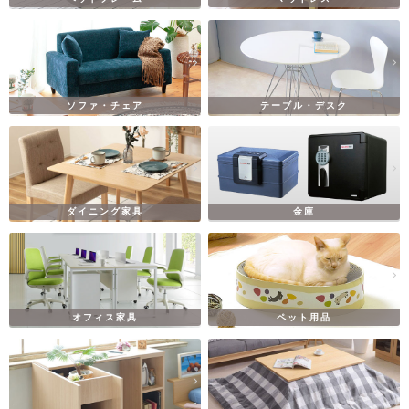
ソファ・チェア
テーブル・デスク
ダイニング家具
金庫
オフィス家具
ペット用品