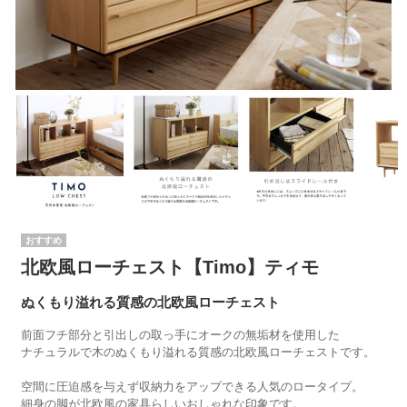
北欧風ローチェスト【Timo】ティモ
ぬくもり溢れる質感の北欧風ローチェスト
前面フチ部分と引出しの取っ手にオークの無垢材を使用した
ナチュラルで木のぬくもり溢れる質感の北欧風ローチェストです。
空間に圧迫感を与えず収納力をアップできる人気のロータイプ。
細身の脚が北欧風の家具らしいおしゃれな印象です。