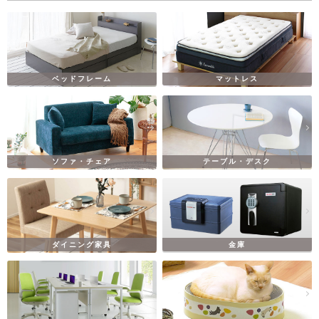
ベッドフレーム
マットレス
ソファ・チェア
テーブル・デスク
ダイニング家具
金庫