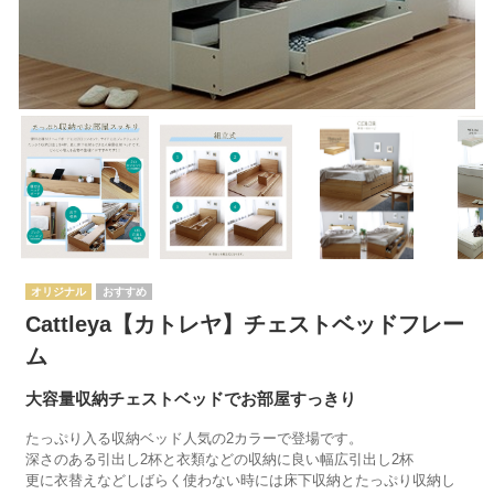
オリジナル
Cattleya【カトレヤ】チェストベッドフレー
ム
大容量収納チェストベッドでお部屋すっきり
たっぷり入る収納ベッド人気の2カラーで登場です。
深さのある引出し2杯と衣類などの収納に良い幅広引出し2杯
更に衣替えなどしばらく使わない時には床下収納とたっぷり収納し