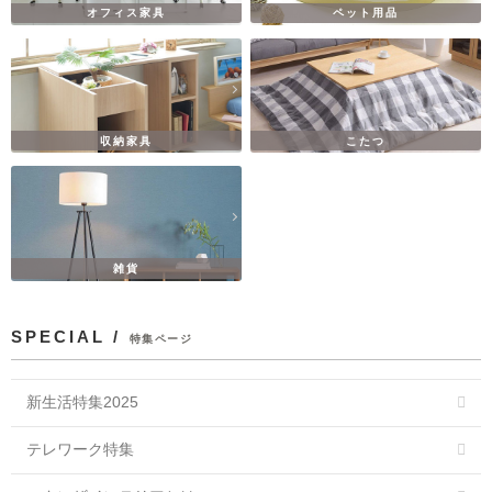
オフィス家具
ペット用品
収納家具
こたつ
雑貨
SPECIAL /
特集ページ
新生活特集2025
テレワーク特集