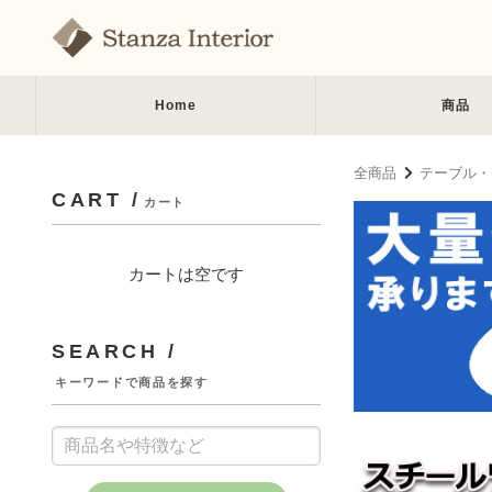
Home
商品
全商品
テーブル・
CART /
カート
カートは空です
SEARCH /
キーワードで商品を探す