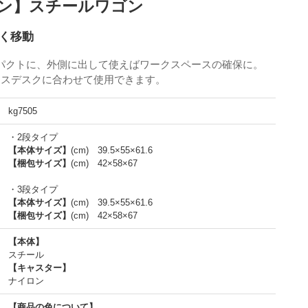
ン】スチールワゴン
く移動
パクトに、外側に出して使えばワークスペースの確保に。
ィスデスクに合わせて使用できます。
kg7505
・2段タイプ
【本体サイズ】
(cm) 39.5×55×61.6
【梱包サイズ】
(cm) 42×58×67
・3段タイプ
【本体サイズ】
(cm) 39.5×55×61.6
【梱包サイズ】
(cm) 42×58×67
【本体】
スチール
【キャスター】
ナイロン
【商品の色について】