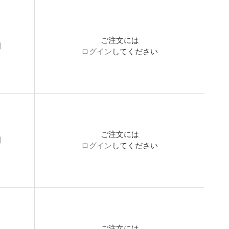
ご注文には
開
ログイン
してください
ご注文には
開
ログイン
してください
ご注文には