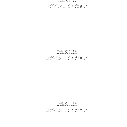
開
ログイン
してください
ご注文には
開
ログイン
してください
ご注文には
開
ログイン
してください