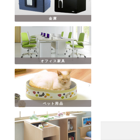
金庫
オフィス家具
ペット用品