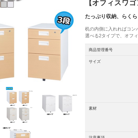
【オフィスワゴ
たっぷり収納、らくら
机の内側に入れればコン
選べる2タイプで、オフ
商品管理番号
サイズ
素材
注意事項