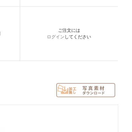
ご注文には
開
ログイン
してください