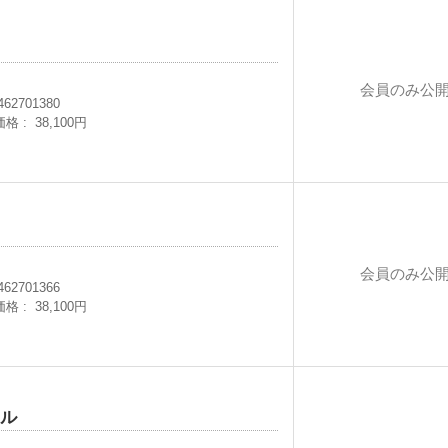
会員のみ公
462701380
価格
38,100円
ト
会員のみ公
462701366
価格
38,100円
ラル