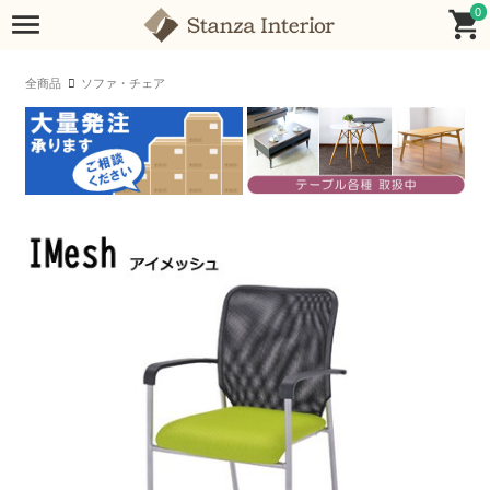
0
全商品
ソファ・チェア