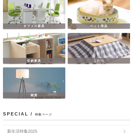
オフィス家具
ペット用品
収納家具
こたつ
雑貨
SPECIAL /
特集ページ
新生活特集2025