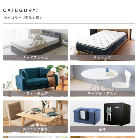
CATEGORY/
カテゴリーで商品を探す
ベッドフレーム
マットレス
ソファ・チェア
テーブル・デスク
ダイニング家具
金庫