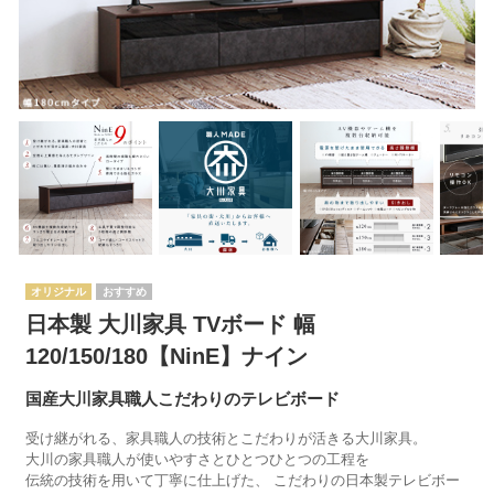
オリジナル
日本製 大川家具 TVボード 幅
120/150/180【NinE】ナイン
国産大川家具職人こだわりのテレビボード
受け継がれる、家具職人の技術とこだわりが活きる大川家具。
大川の家具職人が使いやすさとひとつひとつの工程を
伝統の技術を用いて丁寧に仕上げた、 こだわりの日本製テレビボー