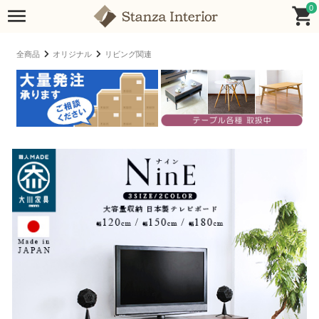
0
全商品
オリジナル
リビング関連