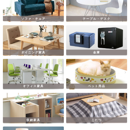
ソファ・チェア
テーブル・デスク
ダイニング家具
金庫
オフィス家具
ペット用品
収納家具
こたつ