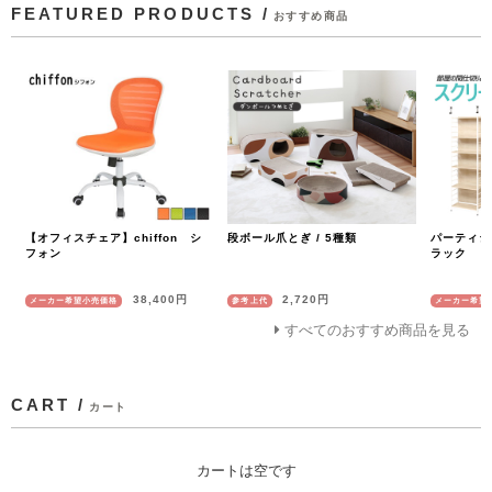
FEATURED PRODUCTS /
おすすめ商品
【オフィスチェア】chiffon シ
段ボール爪とぎ / 5種類
パーティシ
フォン
ラック
38,400円
2,720円
メーカー希望小売価格
参考上代
メーカー希望
すべてのおすすめ商品を見る
CART /
カート
カートは空です