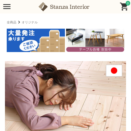
0
全商品
オリジナル