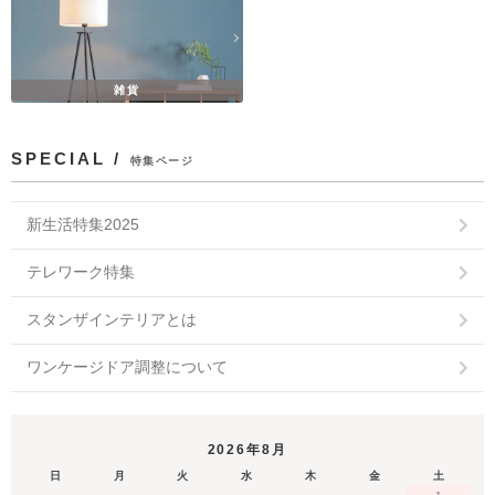
雑貨
SPECIAL /
特集ページ
新生活特集2025
テレワーク特集
スタンザインテリアとは
ワンケージドア調整について
2026年8月
日
月
火
水
木
金
土