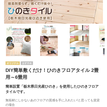
オリジナル
DIY簡単敷くだけ！ひのきフロアタイル 2畳
用～6畳用
簡単設置「栃木県日光産ひのき」を使用したひのきフロア
タイルです。
無垢材にしかないあのフロアの質感を手に入れたい!と思っても賃貸
の場合