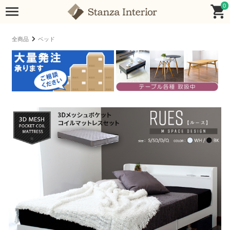
0
全商品
ベッド