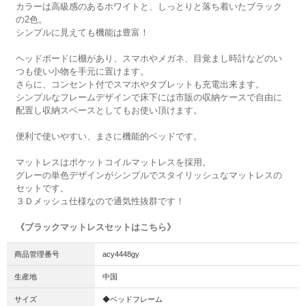
カラーは高級感のあるホワイトと、しっとりと落ち着いたブラック
の2色。
シンプルに見えても機能は豊富！
ヘッドボードに棚があり、スマホやメガネ、目覚まし時計などのい
つも使い小物を手元に置けます。
さらに、コンセント付でスマホやタブレットも充電出来ます。
シンプルなフレームデザインで床下には市販の収納ケースで自由に
配置し収納スペースとしてもお使い頂けます。
便利で使いやすい、まさに機能的ベッドです。
マットレスはポケットコイルマットレスを採用。
グレーの単色デザインがシンプルでスタイリッシュなマットレスの
セットです。
３Ｄメッシュ仕様なので通気性抜群です！
《ブラックマットレスセットはこちら》
商品管理番号
acy4448gy
生産地
中国
サイズ
◆ベッドフレーム