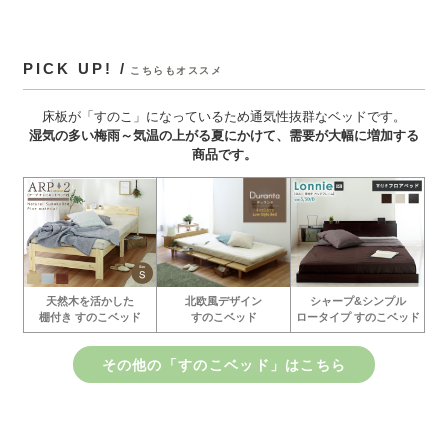
PICK UP! /
こちらもオススメ
床板が「すのこ」になっているため通気性抜群なベッドです。
湿気の多い梅雨～気温の上がる夏にかけて、需要が大幅に増加する
商品です。
シャープ&シンプル
北欧風デザイン
天然木を活かした
ロータイプ すのこベッド
すのこベッド
棚付き すのこベッド
その他の「すのこベッド」はこちら